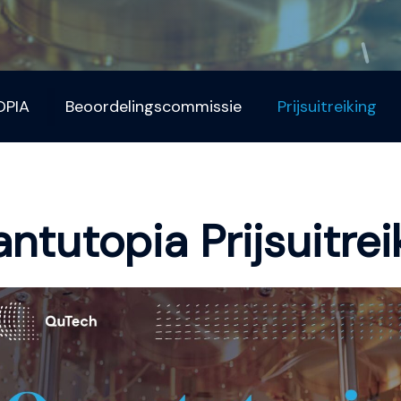
PIA
Beoordelingscommissie
Prijsuitreiking
ntutopia Prijsuitrei