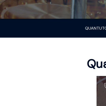
QUANTUTO
Qua