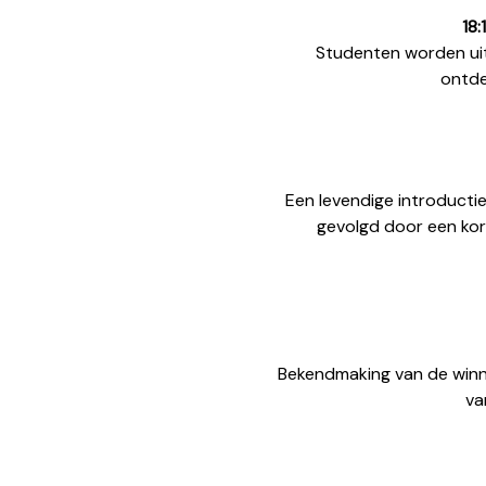
18
Studenten worden ui
ontde
Een levendige introductie
gevolgd door een kor
Bekendmaking van de winn
va