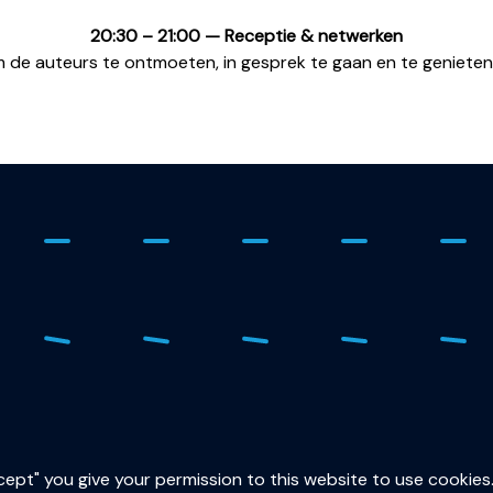
20:30 – 21:00 — Receptie & netwerken
m de auteurs te ontmoeten, in gesprek te gaan en te genieten 
ure
015
sec
ccept" you give your permission to this website to use cookies
Lor