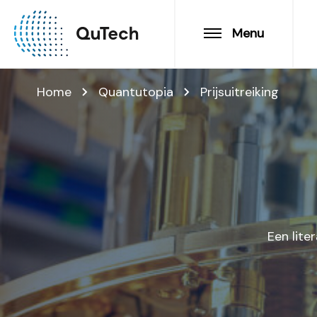
Menu
Home
Quantutopia
Prijsuitreiking
Een lite