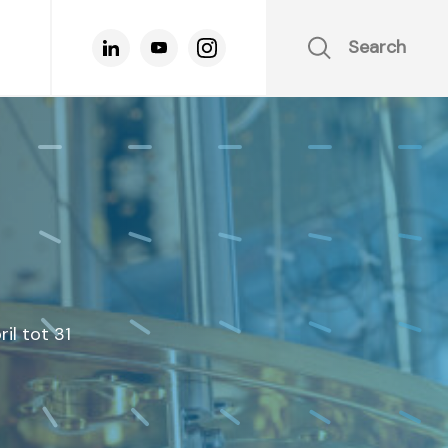
Search
il tot 31