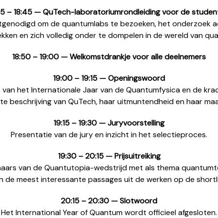
:15 – 18:45 — QuTech-laboratoriumrondleiding voor de studen
tgenodigd om de quantumlabs te bezoeken, het onderzoek a
kken en zich volledig onder te dompelen in de wereld van qu
18:50 – 19:00 — Welkomstdrankje voor alle deelnemers
19:00 – 19:15 — Openingswoord
 van het Internationale Jaar van de Quantumfysica en de krac
te beschrijving van QuTech, haar uitmuntendheid en haar maa
19:15 – 19:30 — Juryvoorstelling
Presentatie van de jury en inzicht in het selectieproces.
19:30 – 20:15 — Prijsuitreiking
aars van de Quantutopia-wedstrijd met als thema quantumtec
n de meest interessante passages uit de werken op de shortli
20:15 – 20:30 — Slotwoord
Het International Year of Quantum wordt officieel afgesloten.