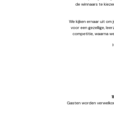
de winnaars te kiez
We kijken ernaar uit om j
voor een gezellige, le
competitie, waarna we
1
Gasten worden verwelkom