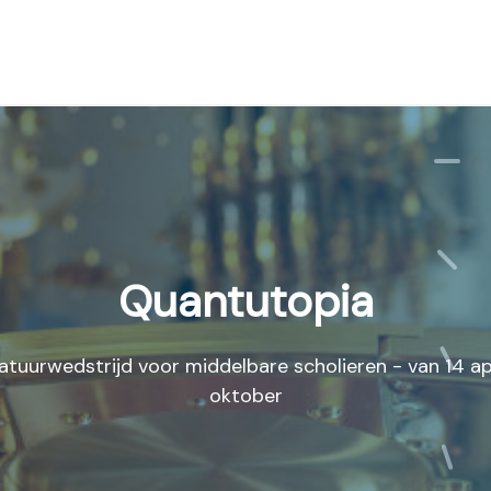
Quantutopia
ratuurwedstrijd voor middelbare scholieren - van 14 apr
oktober